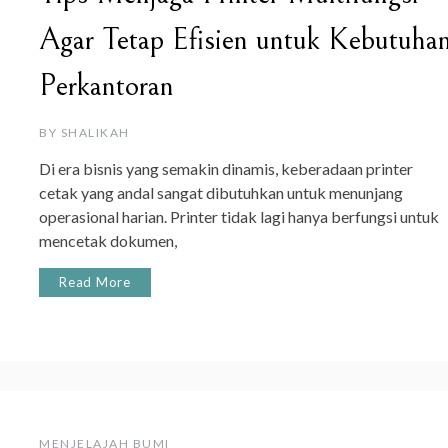
Agar Tetap Efisien untuk Kebutuha
Perkantoran
BY
SHALIKAH
Di era bisnis yang semakin dinamis, keberadaan printer
cetak yang andal sangat dibutuhkan untuk menunjang
operasional harian. Printer tidak lagi hanya berfungsi untuk
mencetak dokumen,
Read More
MENJELAJAH BUMI