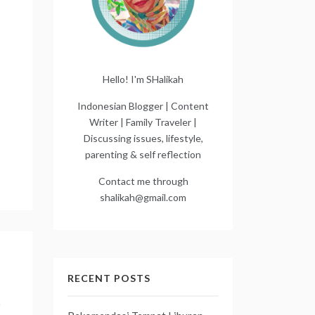
Hello! I'm SHalikah
Indonesian Blogger | Content
Writer | Family Traveler |
Discussing issues, lifestyle,
parenting & self reflection
Contact me through
shalikah@gmail.com
RECENT POSTS
n