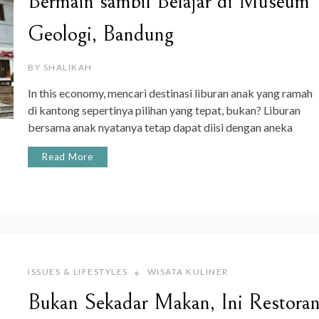
Bermain sambil Belajar di Museum
Geologi, Bandung
BY
SHALIKAH
In this economy, mencari destinasi liburan anak yang ramah
di kantong sepertinya pilihan yang tepat, bukan? Liburan
bersama anak nyatanya tetap dapat diisi dengan aneka
Read More
ISSUES & LIFESTYLES
WISATA KULINER
Bukan Sekadar Makan, Ini Restora