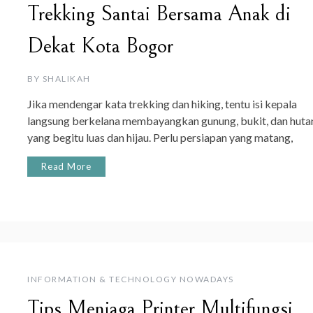
Trekking Santai Bersama Anak di
Dekat Kota Bogor
BY
SHALIKAH
Jika mendengar kata trekking dan hiking, tentu isi kepala
langsung berkelana membayangkan gunung, bukit, dan huta
yang begitu luas dan hijau. Perlu persiapan yang matang,
Read More
INFORMATION & TECHNOLOGY NOWADAYS
Tips Menjaga Printer Multifungsi