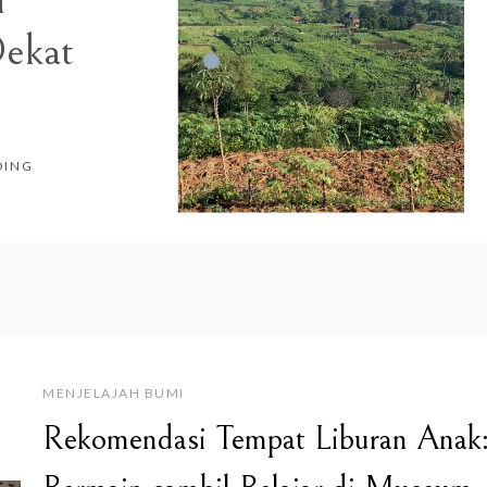
i
Dekat
DING
MENJELAJAH BUMI
Rekomendasi Tempat Liburan Anak